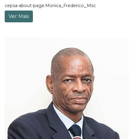
cepsa-about-page.Monica_Frederico,_Msc
Ver Mais