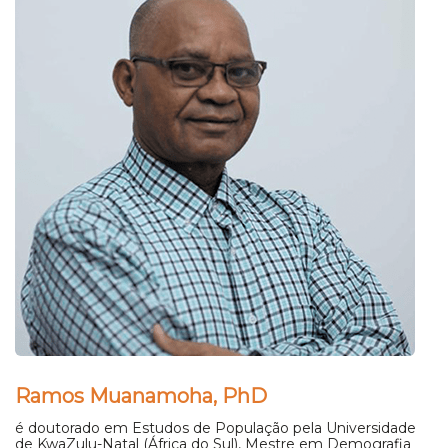
Ramos Muanamoha, PhD
é doutorado em Estudos de População pela Universidade
de KwaZulu-Natal (África do Sul), Mestre em Demografia