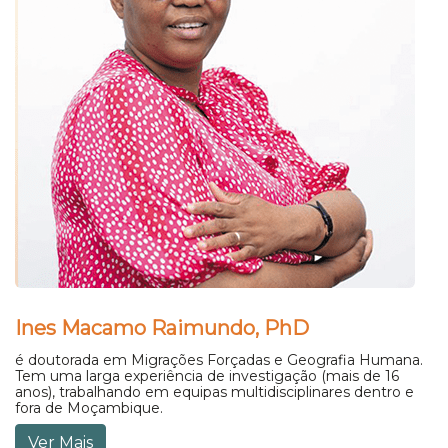
Ines Macamo Raimundo, PhD
é doutorada em Migrações Forçadas e Geografia Humana.
Tem uma larga experiência de investigação (mais de 16
anos), trabalhando em equipas multidisciplinares dentro e
fora de Moçambique.
Ver Mais