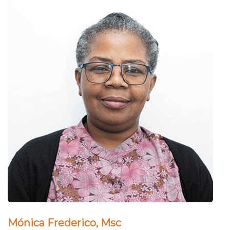
Mónica Frederico, Msc