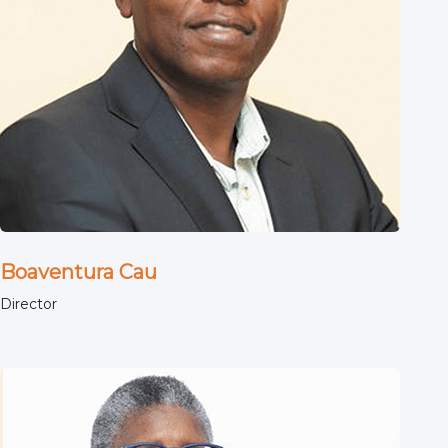
Boaventura Cau
Director