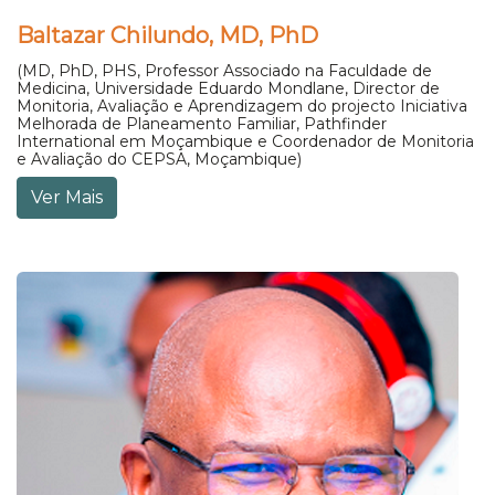
Baltazar Chilundo, MD, PhD
(MD, PhD, PHS, Professor Associado na Faculdade de
Medicina, Universidade Eduardo Mondlane, Director de
Monitoria, Avaliação e Aprendizagem do projecto Iniciativa
Melhorada de Planeamento Familiar, Pathfinder
International em Moçambique e Coordenador de Monitoria
e Avaliação do CEPSA, Moçambique)
Ver Mais