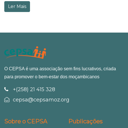
Ler Mais
O CEPSA é uma associação sem fins lucrativos, criada
para promover o bem-estar dos moçambicanos
+(258) 21 415 328
cepsa@cepsamoz.org
Sobre o CEPSA
Publicações