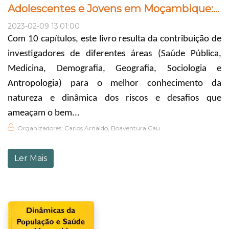
Adolescentes e Jovens em Moçambique: uma Perspectiva Demográfica e de Saúde
2023-02-09 13:01:00
Com 10 capítulos, este livro resulta da contribuição de
investigadores de diferentes áreas (Saúde Pública,
Medicina, Demografia, Geografia, Sociologia e
Antropologia) para o melhor conhecimento da
natureza e dinâmica dos riscos e desafios que
ameaçam o bem...
Organizadores: Carlos Arnaldo, Boaventura Cau
Ler Mais