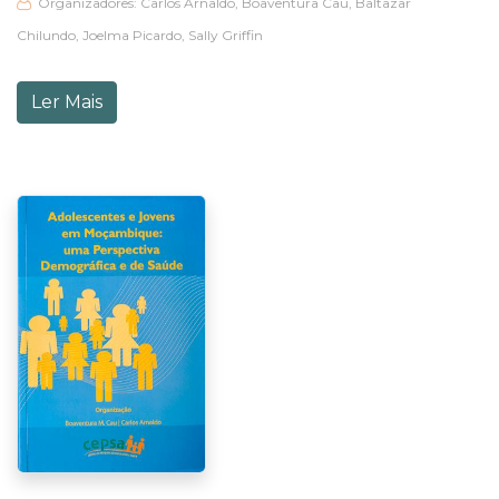
Organizadores: Carlos Arnaldo, Boaventura Cau, Baltazar
Chilundo, Joelma Picardo, Sally Griffin
Ler Mais