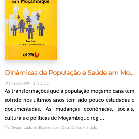
Dinâmicas de População e Saúde em Moçambique
2023-02-09 13:00:00
As transformações que a população moçambicana tem
sofrido nos últimos anos tem sido pouco estudadas e
documentadas. As mudanças económicas, sociais,
culturais e políticas de Moçambique regi...
Organizadores: Boaventura Cau, Carlos Arnaldo