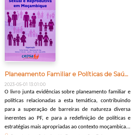
Planeamento Familiar e Políticas de Saúde Sexual e Reprodutiva em Moçambique
2023-05-01 13:01:00
O livro junta evidências sobre planeamento familiar e
políticas relacionadas a esta temática, contribuindo
para a superação de barreiras de natureza diversa
inerentes ao PF, e para a redefinição de políticas e
estratégias mais apropriadas ao contexto moçambica...