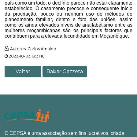
país como um todo, o declínio parece não estar claramente
estabelecido. O casamento precoce e consequente inicio
da procriação, pouco ou nenhum uso de métodos de
planeamento familiar, dentro e fora das uniões, assim
como os ainda elevados níveis de analfabetismo entre as
mulheres moçambicanas são os principais factores que
contribuem para a elevada fecundidade em Moçambique.
Autores: Carlos Arnaldo
2023-10-03 13:31:18
Voltar
Baixar Gazzeta
O CEPSA é uma associação sem fins lucrativos, criada