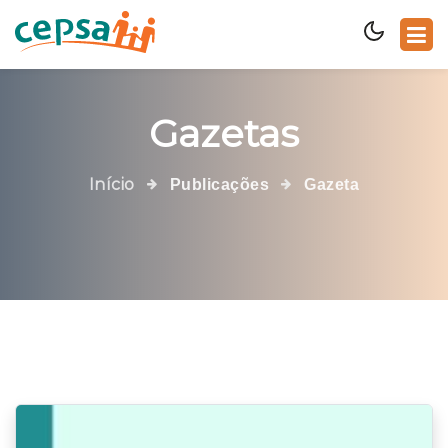
Gazetas
Início
Publicações
Gazeta