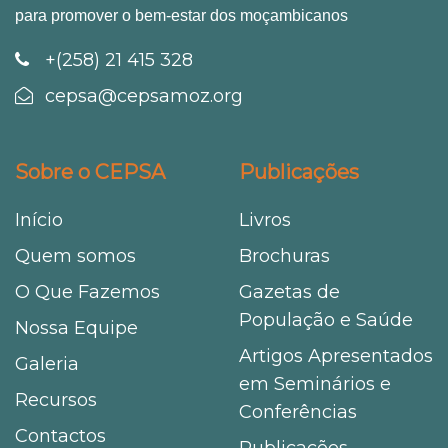
para promover o bem-estar dos moçambicanos
+(258) 21 415 328
cepsa@cepsamoz.org
Sobre o CEPSA
Publicações
Início
Livros
Quem somos
Brochuras
O Que Fazemos
Gazetas de
População e Saúde
Nossa Equipe
Artigos Apresentados
Galeria
em Seminários e
Recursos
Conferências
Contactos
Publicações